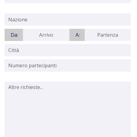
Da:
A: