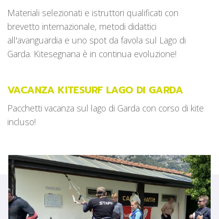
Materiali selezionati e istruttori qualificati con
brevetto internazionale, metodi didattici
all'avanguardia e uno spot da favola sul Lago di
Garda. Kitesegnana è in continua evoluzione!
VACANZA KITESURF LAGO DI GARDA
Pacchetti vacanza sul lago di Garda con corso di kite
incluso!