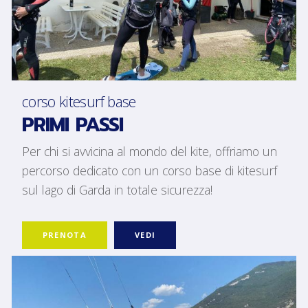
corso kitesurf base
PRIMI PASSI
Per chi si avvicina al mondo del kite, offriamo un
percorso dedicato con un corso base di kitesurf
sul lago di Garda in totale sicurezza!
PRENOTA
VEDI