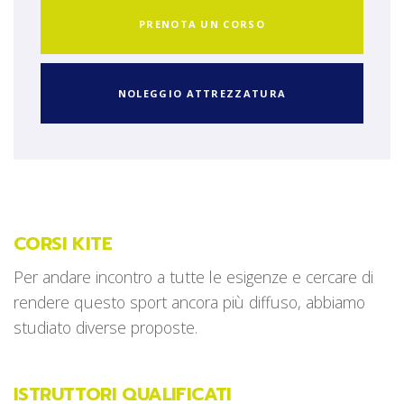
PRENOTA UN CORSO
NOLEGGIO ATTREZZATURA
CORSI KITE
Per andare incontro a tutte le esigenze e cercare di
rendere questo sport ancora più diffuso, abbiamo
studiato diverse proposte.
ISTRUTTORI QUALIFICATI