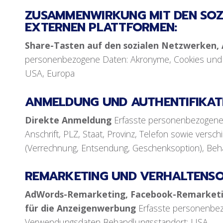
ZUSAMMENWIRKUNG MIT DEN SOZ
EXTERNEN PLATTFORMEN:
Share-Tasten auf den sozialen Netzwerken, A
personenbezogene Daten: Akronyme, Cookies und
USA, Europa
ANMELDUNG UND AUTHENTIFIKAT
Direkte Anmeldung
Erfasste personenbezogene
Anschrift, PLZ, Staat, Provinz, Telefon sowie vers
(Verrechnung, Entsendung, Geschenksoption), Beha
REMARKETING UND VERHALTENSO
AdWords-Remarketing, Facebook-Remarketin
für die Anzeigenwerbung
Erfasste personenbe
Verwendungsdaten Behandlungsstandort: USA