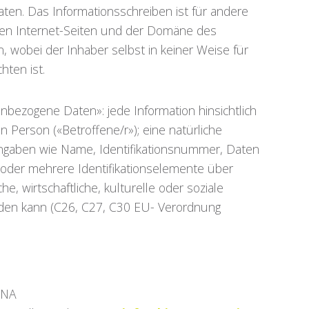
en. Das Informationsschreiben ist für andere
den Internet-Seiten und der Domäne des
n, wobei der Inhaber selbst in keiner Weise für
hten ist.
ezogene Daten»: jede Information hinsichtlich
hen Person («Betroffene/r»); eine natürliche
n Angaben wie Name, Identifikationsnummer, Daten
 oder mehrere Identifikationselemente über
he, wirtschaftliche, kulturelle oder soziale
werden kann (C26, C27, C30 EU- Verordnung
ANA