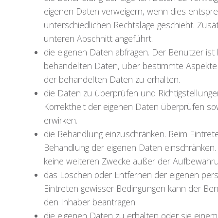
eigenen Daten verweigern, wenn dies entspr
unterschiedlichen Rechtslage geschieht. Zusä
unteren Abschnitt angeführt.
die eigenen Daten abfragen. Der Benutzer ist
behandelten Daten, über bestimmte Aspekte 
der behandelten Daten zu erhalten.
die Daten zu überprüfen und Richtigstellunge
Korrektheit der eigenen Daten überprüfen sow
erwirken.
die Behandlung einzuschränken. Beim Eintret
Behandlung der eigenen Daten einschränken. I
keine weiteren Zwecke außer der Aufbewahr
das Löschen oder Entfernen der eigenen per
Eintreten gewisser Bedingungen kann der Be
den Inhaber beantragen.
die eigenen Daten zu erhalten oder sie eine