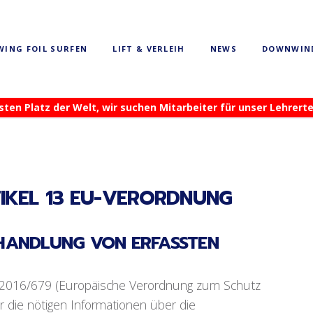
WING FOIL SURFEN
LIFT & VERLEIH
NEWS
DOWNWIN
n Platz der Welt, wir suchen Mitarbeiter für unser Lehrerte
IKEL 13 EU-VERORDNUNG
EHANDLUNG VON ERFASSTEN
g 2016/679 (Europäische Verordnung zum Schutz
 die nötigen Informationen über die