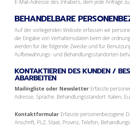
E-Mail-Adresse des Inhabers, dem jede Anfrage z
BEHANDELBARE PERSONENBEZ
Auf der vorliegenden Website erfassen wir person
die Eingabe von Verhaltensdaten beim der ordnung
werden für die folgende Zwecke und für Benutzung 
Aufbewahrungs- und Behandlungsstandorten beha
KONTAKTIEREN DES KUNDEN / BE
ABARBEITEN
Mailingliste oder Newsletter
Erfasste person
Adresse, Sprache. Behandlungsstandort: Italien, E
Kontaktformular
Erfasste personenbezogene D
Anschrift, PLZ, Staat, Provinz, Telefon, Behandlungs