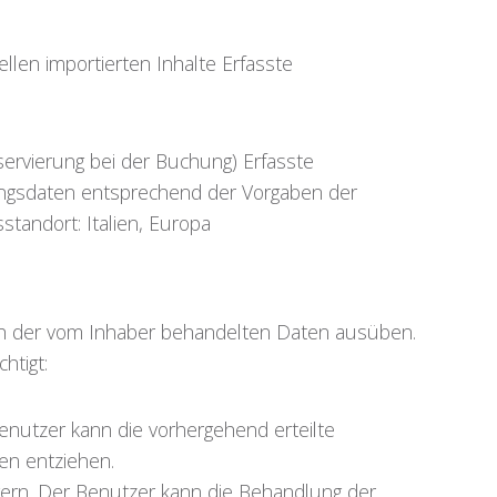
en importierten Inhalte Erfasste
ervierung bei der Buchung) Erfasste
gsdaten entsprechend der Vorgaben der
andort: Italien, Europa
ch der vom Inhaber behandelten Daten ausüben.
htigt:
enutzer kann die vorhergehend erteilte
en entziehen.
ern. Der Benutzer kann die Behandlung der