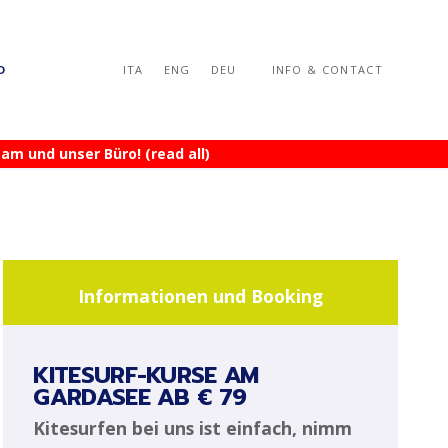
D
ITA
ENG
DEU
INFO & CONTACT
am und unser Büro! (read all)
Informationen und Booking
KITESURF-KURSE AM
GARDASEE AB € 79
Kitesurfen bei uns ist einfach, nimm