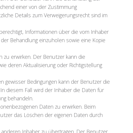
echend einer von der Zustimmung
tzliche Details zum Verweigerungsrecht sind im
 berechtigt, Informationen über die vom Inhaber
der Behandlung einzuholen sowie eine Kopie
n zu erwirken. Der Benutzer kann die
ie deren Aktualisierung oder Richtigstellung
en gewisser Bedingungen kann der Benutzer die
n diesem Fall wird der Inhaber die Daten für
ung behandeln.
sonenbezogenen Daten zu erwirken. Beim
nutzer das Löschen der eigenen Daten durch
m anderen Inhaber zu übertragen. Der Benutzer