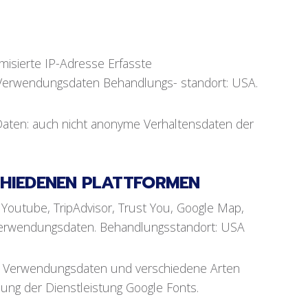
misierte IP-Adresse Erfasste
erwendungsdaten Behandlungs- standort: USA.
aten: auch nicht anonyme Verhaltensdaten der
CHIEDENEN PLATTFORMEN
 Youtube, TripAdvisor, Trust You, Google Map,
Verwendungsdaten. Behandlungsstandort: USA
: Verwendungsdaten und verschiedene Arten
ng der Dienstleistung Google Fonts.