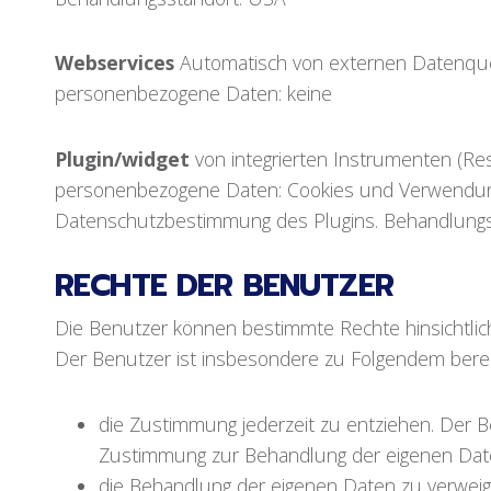
Webservices
Automatisch von externen Datenquell
personenbezogene Daten: keine
Plugin/widget
von integrierten Instrumenten (Res
personenbezogene Daten: Cookies und Verwendun
Datenschutzbestimmung des Plugins. Behandlungsst
RECHTE DER BENUTZER
Die Benutzer können bestimmte Rechte hinsichtli
Der Benutzer ist insbesondere zu Folgendem berec
die Zustimmung jederzeit zu entziehen. Der B
Zustimmung zur Behandlung der eigenen Dat
die Behandlung der eigenen Daten zu verweig