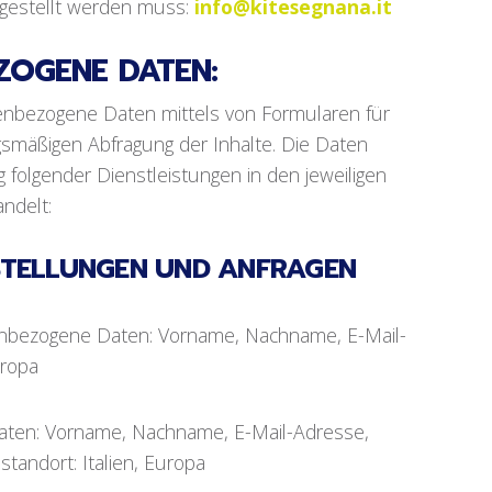
ugestellt werden muss:
info@kitesegnana.it
OGENE DATEN:
enbezogene Daten mittels von Formularen für
smäßigen Abfragung der Inhalte. Die Daten
folgender Dienstleistungen in den jeweiligen
ndelt:
STELLUNGEN UND ANFRAGEN
enbezogene Daten: Vorname, Nachname, E-Mail-
uropa
aten: Vorname, Nachname, E-Mail-Adresse,
standort: Italien, Europa