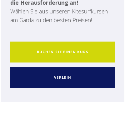
die Herausforderung an!
Wählen Sie aus unseren Kitesurfkursen
am Garda zu den besten Preisen!
BUCHEN SIE EINEN KURS
VERLEIH